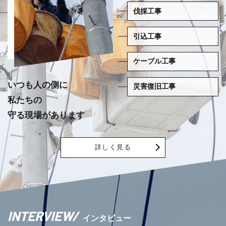
伐採工事
引込工事
ケーブル工事
いつも人の側に
災害復旧工事
私たちの
守る現場があります
詳しく見る
INTERVIEW
/
インタビュー